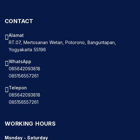
CONTACT
Alamat
RT.07, Mertosanan Wetan, Potorono, Banguntapan,
Yogyakarta 55196
WhatsApp
085642093818
085156557261
Telepon
085642093818
085156557261
WORKING HOURS
Monday - Saturday