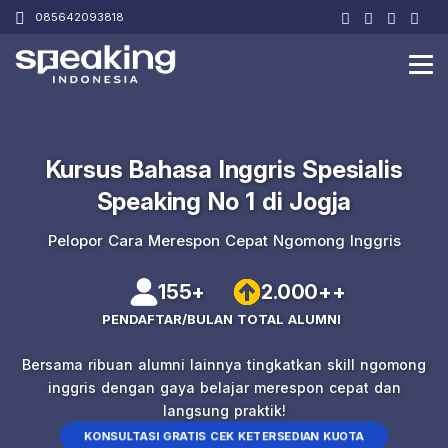
085642093818
Kursus Bahasa Inggris Spesialis
Speaking No 1 di Jogja
Pelopor Cara Merespon Cepat Ngomong Inggris
155+
2.000++
PENDAFTAR/BULAN
TOTAL ALUMNI
Bersama ribuan alumni lainnya tingkatkan skill ngomong
inggris dengan gaya belajar merespon cepat dan
langsung praktik!
KONSULTASI GRATIS CEK KETERSEDIAN KUOTA