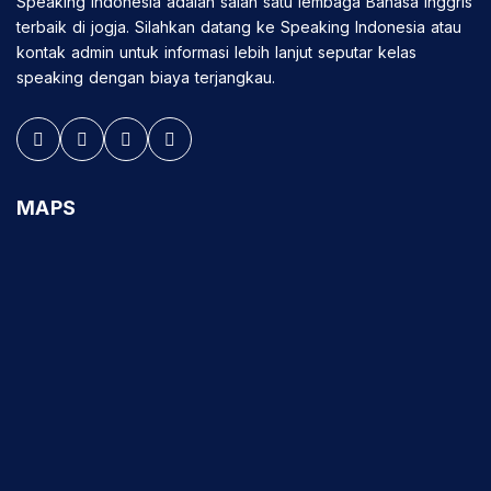
Speaking Indonesia adalah salah satu lembaga Bahasa Inggris
terbaik di jogja. Silahkan datang ke Speaking Indonesia atau
kontak admin untuk informasi lebih lanjut seputar kelas
speaking dengan biaya terjangkau.
MAPS